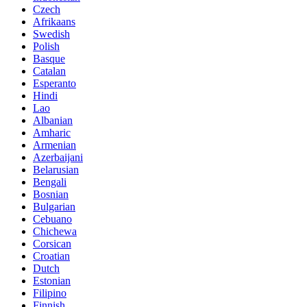
Czech
Afrikaans
Swedish
Polish
Basque
Catalan
Esperanto
Hindi
Lao
Albanian
Amharic
Armenian
Azerbaijani
Belarusian
Bengali
Bosnian
Bulgarian
Cebuano
Chichewa
Corsican
Croatian
Dutch
Estonian
Filipino
Finnish