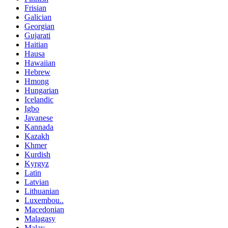
Frisian
Galician
Georgian
Gujarati
Haitian
Hausa
Hawaiian
Hebrew
Hmong
Hungarian
Icelandic
Igbo
Javanese
Kannada
Kazakh
Khmer
Kurdish
Kyrgyz
Latin
Latvian
Lithuanian
Luxembou..
Macedonian
Malagasy
Malay