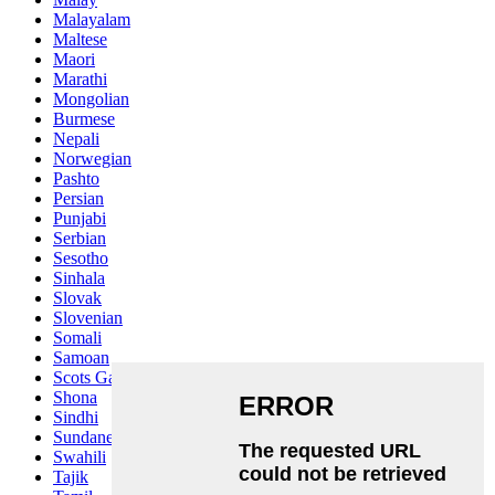
Malayalam
Maltese
Maori
Marathi
Mongolian
Burmese
Nepali
Norwegian
Pashto
Persian
Punjabi
Serbian
Sesotho
Sinhala
Slovak
Slovenian
Somali
Samoan
Scots Gaelic
Shona
Sindhi
Sundanese
Swahili
Tajik