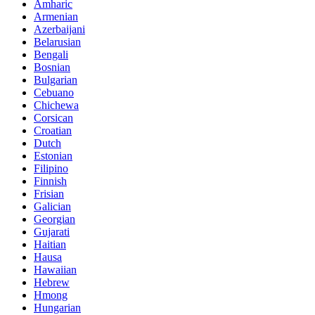
Amharic
Armenian
Azerbaijani
Belarusian
Bengali
Bosnian
Bulgarian
Cebuano
Chichewa
Corsican
Croatian
Dutch
Estonian
Filipino
Finnish
Frisian
Galician
Georgian
Gujarati
Haitian
Hausa
Hawaiian
Hebrew
Hmong
Hungarian