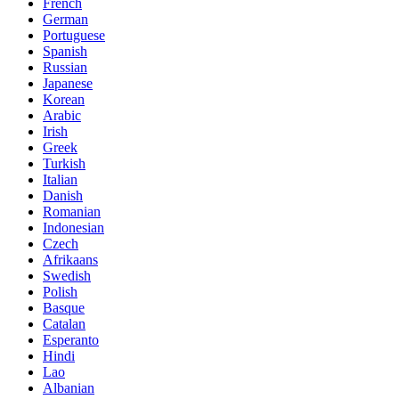
French
German
Portuguese
Spanish
Russian
Japanese
Korean
Arabic
Irish
Greek
Turkish
Italian
Danish
Romanian
Indonesian
Czech
Afrikaans
Swedish
Polish
Basque
Catalan
Esperanto
Hindi
Lao
Albanian