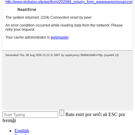
Batu eniri por serĉi aŭ ESC por
fermiĝi
English