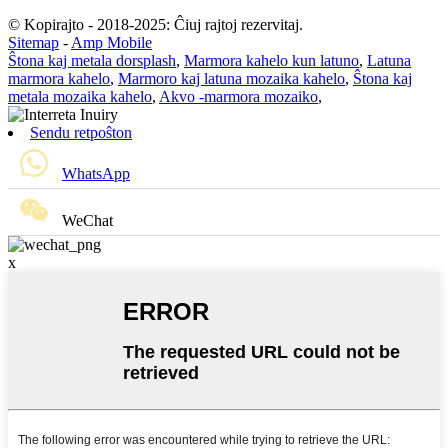
© Kopirajto - 2018-2025: Ĉiuj rajtoj rezervitaj.
Sitemap
-
Amp Mobile
Ŝtona kaj metala dorsplash
,
Marmora kahelo kun latuno
,
Latuna
marmora kahelo
,
Marmoro kaj latuna mozaika kahelo
,
Ŝtona kaj
metala mozaika kahelo
,
Akvo -marmora mozaiko
,
Sendu retpoŝton
WhatsApp
WeChat
x