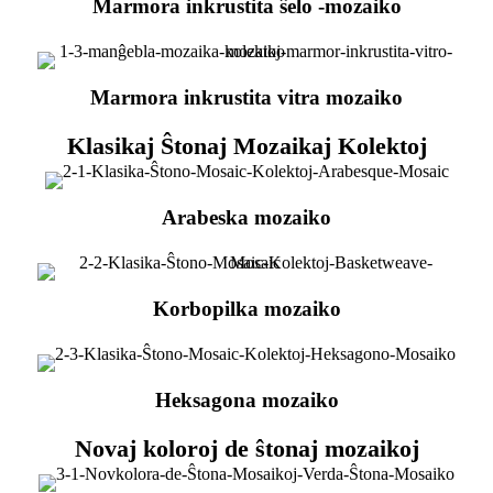
Marmora inkrustita ŝelo -mozaiko
Marmora inkrustita vitra mozaiko
Klasikaj Ŝtonaj Mozaikaj Kolektoj
Arabeska mozaiko
Korbopilka mozaiko
Heksagona mozaiko
Novaj koloroj de ŝtonaj mozaikoj