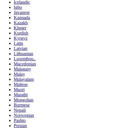
Icelandic
Igbo
Javanese
Kannada
Kazakh
Khmer
Kurdish
Kyrgyz
Latin
Latvian
Lithuanian
Luxembou..
Macedonian
Malagasy
Malay
Malayalam
Maltese
Maori
Marathi
Mongolian
Burmese
Nepali
Norwegian
Pashto
Persian