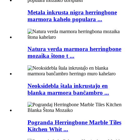
Metala inkrusta nigra herringbone
marmora kahelo populara ...
Natura verda marmora herringbone
mozaika ŝtono t ...
Neoksidebla ŝtala inkrustaĵo en
blanka marmora banĉambro ...
Pogranda Herringbone Marble Tiles
Kitchen Whit ...