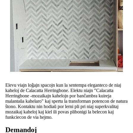
Elevu viajn loĝajn spacojn kun la sentempa eleganteco de niaj
kaheloj de Calacatta Herringbone. Elektu niajn "Calacatta
Herringbone -mozaikajn kahelojn por banĉambra kuireja
malantaŭa kahelaro" kaj spertu la transforman potencon de natura
ŝtono. Kontaktu nin hodiaŭ por lerni pli pri niaj superkvalitaj
mozaikaj kaheloj kaj kiel ili povas plibonigi la belecon kaj
funkciecon de via hejmo.
Demandoj