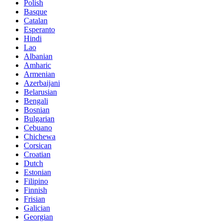
Polish
Basque
Catalan
Esperanto
Hindi
Lao
Albanian
Amharic
Armenian
Azerbaijani
Belarusian
Bengali
Bosnian
Bulgarian
Cebuano
Chichewa
Corsican
Croatian
Dutch
Estonian
Filipino
Finnish
Frisian
Galician
Georgian