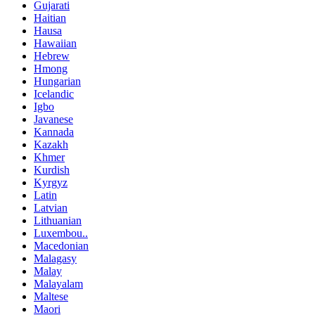
Gujarati
Haitian
Hausa
Hawaiian
Hebrew
Hmong
Hungarian
Icelandic
Igbo
Javanese
Kannada
Kazakh
Khmer
Kurdish
Kyrgyz
Latin
Latvian
Lithuanian
Luxembou..
Macedonian
Malagasy
Malay
Malayalam
Maltese
Maori