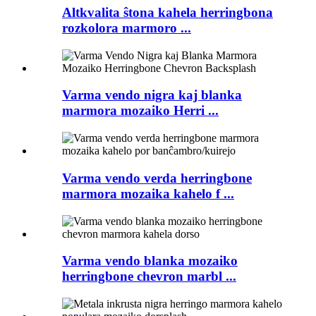
Altkvalita ŝtona kahela herringbona
rozkolora marmoro ...
Varma vendo nigra kaj blanka
marmora mozaiko Herri ...
Varma vendo verda herringbone
marmora mozaika kahelo f ...
Varma vendo blanka mozaiko
herringbone chevron marbl ...