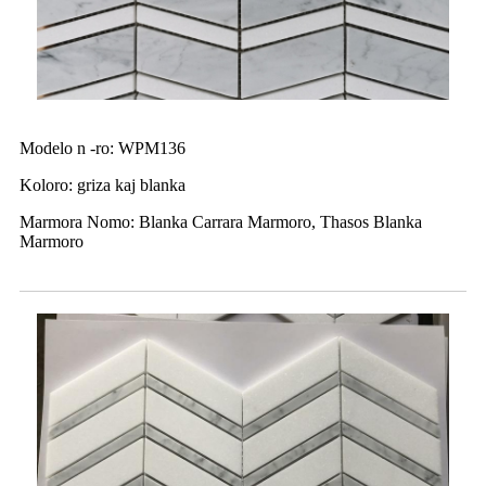
Modelo n -ro: WPM136
Koloro: griza kaj blanka
Marmora Nomo: Blanka Carrara Marmoro, Thasos Blanka
Marmoro