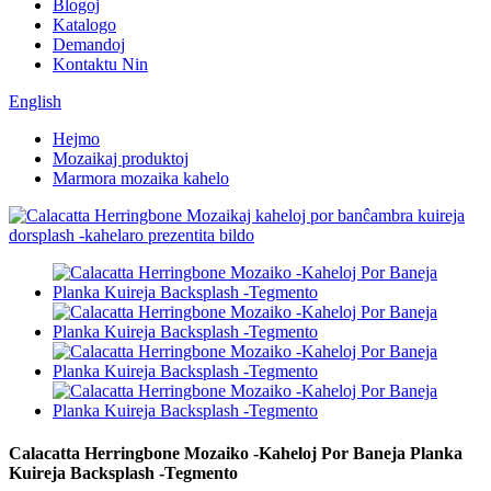
Blogoj
Katalogo
Demandoj
Kontaktu Nin
English
Hejmo
Mozaikaj produktoj
Marmora mozaika kahelo
Calacatta Herringbone Mozaiko -Kaheloj Por Baneja Planka
Kuireja Backsplash -Tegmento