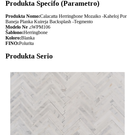
Produkta Specifo (Parametro)
Produkta Nomo:
Calacatta Herringbone Mozaiko -Kaheloj Por
Baneja Planka Kuireja Backsplash -Tegmento
Modelo Ne .:
WPM106
Ŝablono:
Herringbone
Koloro:
Blanka
FINO:
Polurita
Produkta Serio