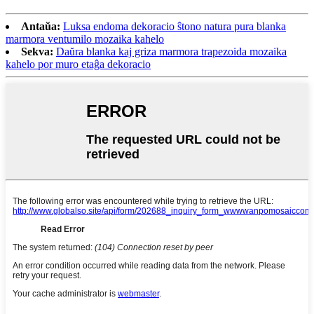
Antaŭa:
Luksa endoma dekoracio ŝtono natura pura blanka
marmora ventumilo mozaika kahelo
Sekva:
Daŭra blanka kaj griza marmora trapezoida mozaika
kahelo por muro etaĝa dekoracio