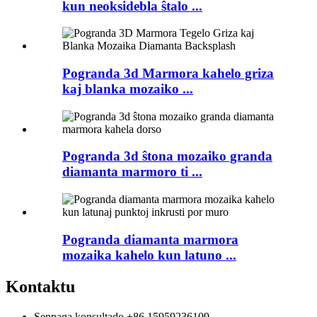
kun neoksidebla ŝtalo ...
Pogranda 3d Marmora kahelo griza
kaj blanka mozaiko ...
Pogranda 3d ŝtona mozaiko granda
diamanta marmoro ti ...
Pogranda diamanta marmora
mozaika kahelo kun latuno ...
Kontaktu
Senpaga konsultado
+86 15959236109