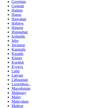
Georgian
Gujarati
Haitian
Hausa
Hawaiian
Hebrew
Hmong
Hungarian
Icelandic
Igbo
Javanese
Kannada
Kazakh
Khmer
Kurdish
Kyrgyz
Latin
Latvian
Lithuanian
Luxembou..
Macedonian
Malagasy
Malay
Malayalam
Maltese