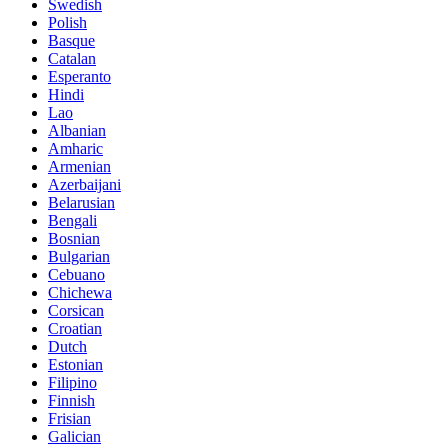
Swedish
Polish
Basque
Catalan
Esperanto
Hindi
Lao
Albanian
Amharic
Armenian
Azerbaijani
Belarusian
Bengali
Bosnian
Bulgarian
Cebuano
Chichewa
Corsican
Croatian
Dutch
Estonian
Filipino
Finnish
Frisian
Galician