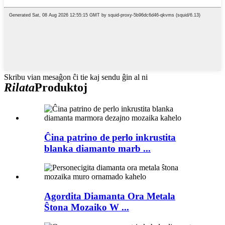
Skribu vian mesaĝon ĉi tie kaj sendu ĝin al ni
Rilata
Produktoj
Ĉina patrino de perlo inkrustita
blanka diamanto marb ...
Agordita Diamanta Ora Metala
Ŝtona Mozaiko W ...