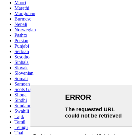
Maori
Marathi
Mongolian
Burmese
Nepali
Norwegian
Pashto
Persian
Punjabi
Serbian
Sesotho
Sinhala
Slovak
Slovenian
Somali
Samoan
Scots Gaelic
Shona
Sindhi
Sundanese
Swahili
Tajik
Tamil
Telugu
Thai