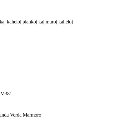
aj kaheloj plankoj kaj muroj kaheloj
PM381
anda Verda Marmoro