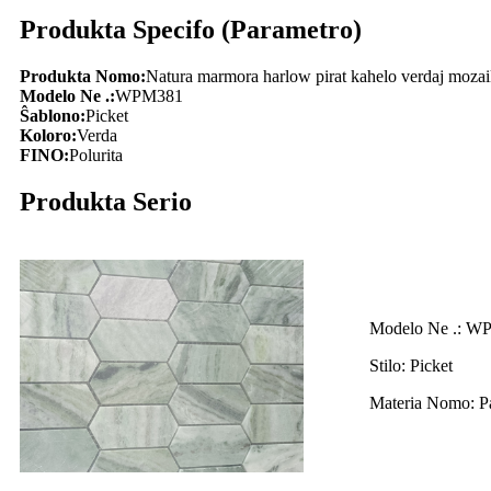
Produkta Specifo (Parametro)
Produkta Nomo:
Natura marmora harlow pirat kahelo verdaj mozaik
Modelo Ne .:
WPM381
Ŝablono:
Picket
Koloro:
Verda
FINO:
Polurita
Produkta Serio
Modelo Ne .: W
Stilo: Picket
Materia Nomo: P