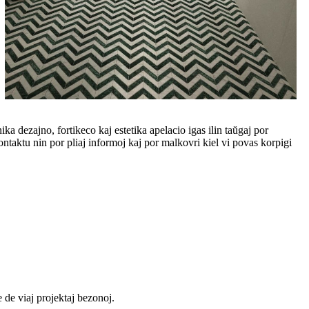
ka dezajno, fortikeco kaj estetika apelacio igas ilin taŭgaj por
ontaktu nin por pliaj informoj kaj por malkovri kiel vi povas korpigi
 de viaj projektaj bezonoj.