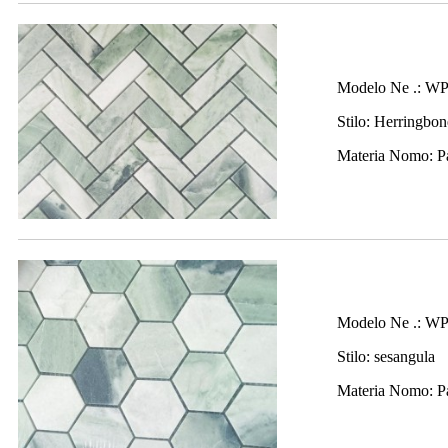
Modelo Ne .: W
Stilo: Herringbon
Materia Nomo: P
Modelo Ne .: W
Stilo: sesangula
Materia Nomo: P