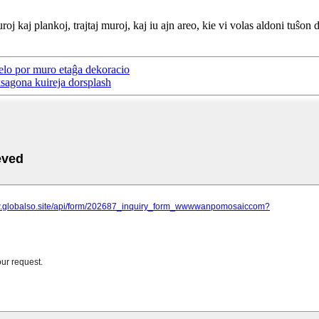
oj kaj plankoj, trajtaj muroj, kaj iu ajn areo, kie vi volas aldoni tuŝon d
elo por muro etaĝa dekoracio
sagona kuireja dorsplash