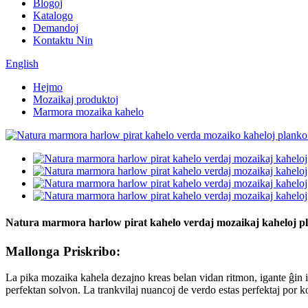
Blogoj
Katalogo
Demandoj
Kontaktu Nin
English
Hejmo
Mozaikaj produktoj
Marmora mozaika kahelo
Natura marmora harlow pirat kahelo verdaj mozaikaj kaheloj pl
Mallonga Priskribo:
La pika mozaika kahela dezajno kreas belan vidan ritmon, igante ĝin idea
perfektan solvon. La trankvilaj nuancoj de verdo estas perfektaj por k