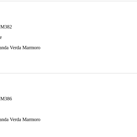
PM382
e
anda Verda Marmoro
PM386
anda Verda Marmoro