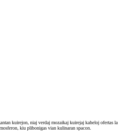
antan kuirejon, niaj verdaj mozaikaj kuirejaj kaheloj ofertas la
tmosferon, kiu plibonigas vian kulinaran spacon.