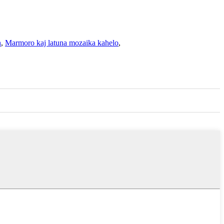
h
,
Marmoro kaj latuna mozaika kahelo
,