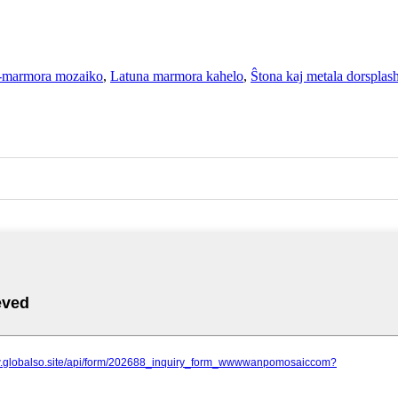
-marmora mozaiko
,
Latuna marmora kahelo
,
Ŝtona kaj metala dorsplas