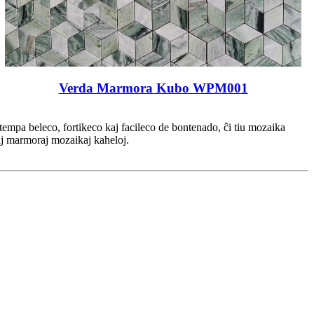
Verda Marmora Kubo WPM001
ntempa beleco, fortikeco kaj facileco de bontenado, ĉi tiu mozaika
aj marmoraj mozaikaj kaheloj.