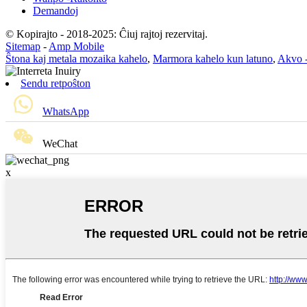
Demandoj
© Kopirajto - 2018-2025: Ĉiuj rajtoj rezervitaj.
Sitemap
-
Amp Mobile
Ŝtona kaj metala mozaika kahelo
,
Marmora kahelo kun latuno
,
Akvo 
Sendu retpoŝton
WhatsApp
WeChat
x