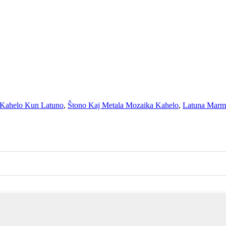
Kahelo Kun Latuno
,
Ŝtono Kaj Metala Mozaika Kahelo
,
Latuna Marm