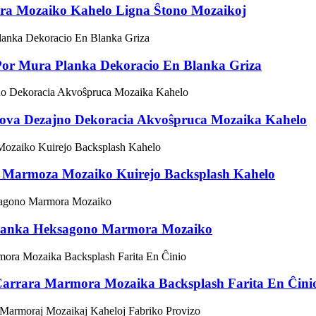
ra Mozaiko Kahelo Ligna Ŝtono Mozaikoj
or Mura Planka Dekoracio En Blanka Griza
ova Dezajno Dekoracia Akvoŝpruca Mozaika Kahelo
t Marmoza Mozaiko Kuirejo Backsplash Kahelo
Blanka Heksagono Marmora Mozaiko
Carrara Marmora Mozaika Backsplash Farita En Ĉini