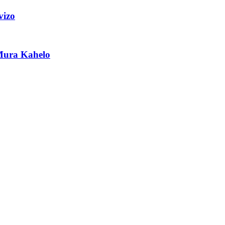
vizo
Mura Kahelo