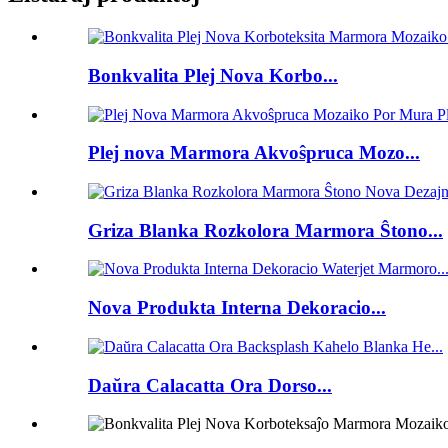
Bonkvalita Plej Nova Korbo...
Plej nova Marmora Akvoŝpruca Mozo...
Griza Blanka Rozkolora Marmora Ŝtono...
Nova Produkta Interna Dekoracio...
Daŭra Calacatta Ora Dorso...