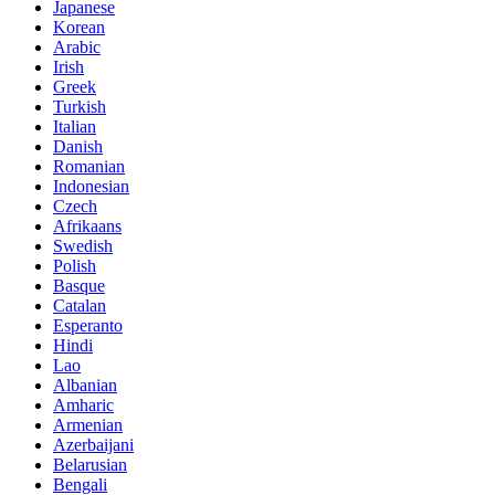
Japanese
Korean
Arabic
Irish
Greek
Turkish
Italian
Danish
Romanian
Indonesian
Czech
Afrikaans
Swedish
Polish
Basque
Catalan
Esperanto
Hindi
Lao
Albanian
Amharic
Armenian
Azerbaijani
Belarusian
Bengali