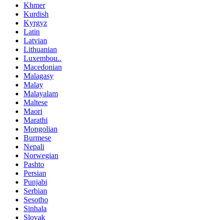
Khmer
Kurdish
Kyrgyz
Latin
Latvian
Lithuanian
Luxembou..
Macedonian
Malagasy
Malay
Malayalam
Maltese
Maori
Marathi
Mongolian
Burmese
Nepali
Norwegian
Pashto
Persian
Punjabi
Serbian
Sesotho
Sinhala
Slovak