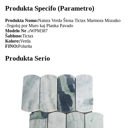
Produkta Specifo (Parametro)
Produkta Nomo:
Natura Verda Ŝtona Tictax Marmora Mozaiko
-Tegoloj por Muro kaj Planka Pavado
Modelo Ne .:
WPM387
Ŝablono:
Tictax
Koloro:
Verda
FINO:
Polurita
Produkta Serio