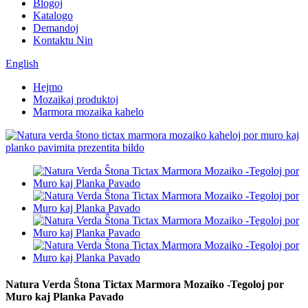
Blogoj
Katalogo
Demandoj
Kontaktu Nin
English
Hejmo
Mozaikaj produktoj
Marmora mozaika kahelo
Natura Verda Ŝtona Tictax Marmora Mozaiko -Tegoloj por
Muro kaj Planka Pavado