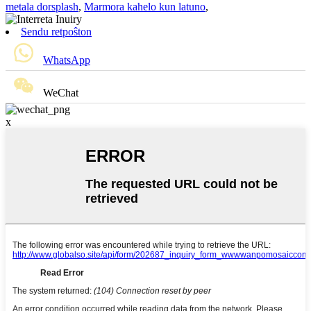
metala dorsplash
,
Marmora kahelo kun latuno
,
Sendu retpoŝton
WhatsApp
WeChat
x