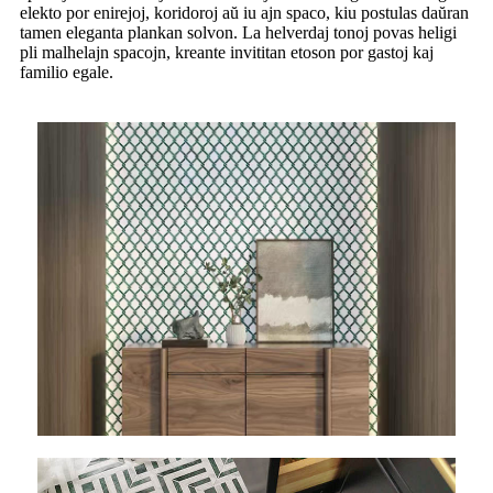
elekto por enirejoj, koridoroj aŭ iu ajn spaco, kiu postulas daŭran
tamen eleganta plankan solvon. La helverdaj tonoj povas heligi
pli malhelajn spacojn, kreante invititan etoson por gastoj kaj
familio egale.