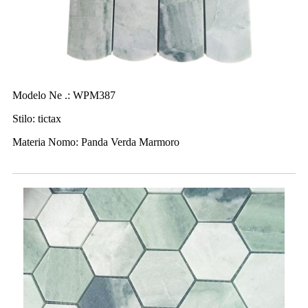
Modelo Ne .: WPM387
Stilo: tictax
Materia Nomo: Panda Verda Marmoro