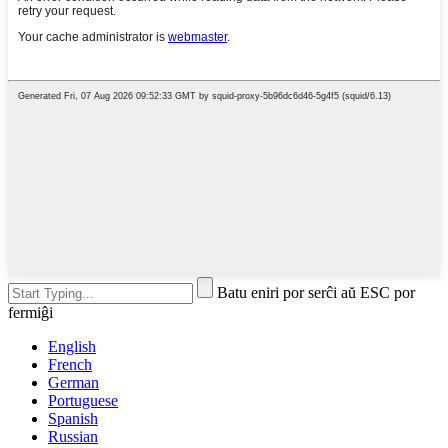
Batu eniri por serĉi aŭ ESC por
fermiĝi
English
French
German
Portuguese
Spanish
Russian