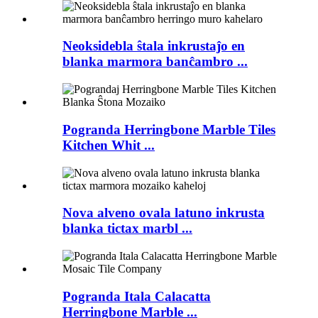
Neoksidebla ŝtala inkrustaĵo en
blanka marmora banĉambro ...
Pogranda Herringbone Marble Tiles
Kitchen Whit ...
Nova alveno ovala latuno inkrusta
blanka tictax marbl ...
Pogranda Itala Calacatta
Herringbone Marble ...