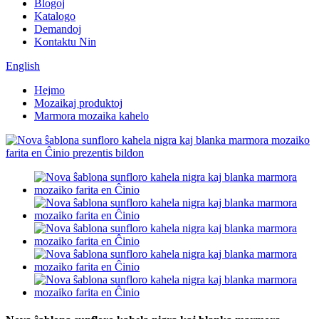
Blogoj
Katalogo
Demandoj
Kontaktu Nin
English
Hejmo
Mozaikaj produktoj
Marmora mozaika kahelo