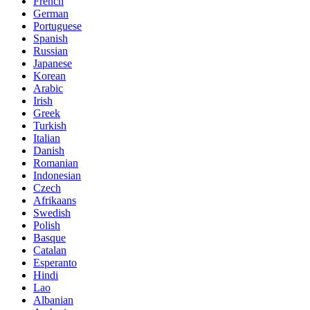
French
German
Portuguese
Spanish
Russian
Japanese
Korean
Arabic
Irish
Greek
Turkish
Italian
Danish
Romanian
Indonesian
Czech
Afrikaans
Swedish
Polish
Basque
Catalan
Esperanto
Hindi
Lao
Albanian