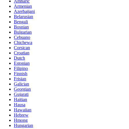
Amharic
Armenian
Azerbaijani
Belarusian
Bengali
Bosnian
Bulgarian
Cebuano
Chichewa
Corsican
Croatian
Dutch
Estonian
Filipino
Finnish
Frisian
Galician
Georgian
Gujarati
Haitian
Hausa
Hawaiian
Hebrew
Hmong
Hungarian