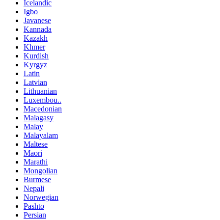
Icelandic
Igbo
Javanese
Kannada
Kazakh
Khmer
Kurdish
Kyrgyz
Latin
Latvian
Lithuanian
Luxembou..
Macedonian
Malagasy
Malay
Malayalam
Maltese
Maori
Marathi
Mongolian
Burmese
Nepali
Norwegian
Pashto
Persian