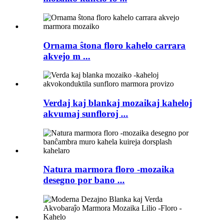
Ornama ŝtona floro kahelo carrara
akvejo m ...
Verdaj kaj blankaj mozaikaj kaheloj
akvumaj sunfloroj ...
Natura marmora floro -mozaika
desegno por bano ...