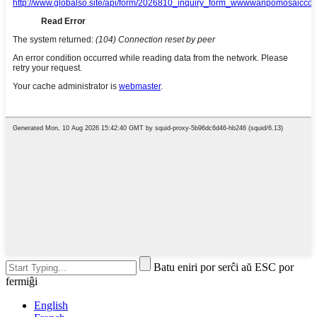
Batu eniri por serĉi aŭ ESC por
fermiĝi
English