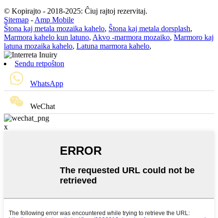
© Kopirajto - 2018-2025: Ĉiuj rajtoj rezervitaj.
Sitemap
-
Amp Mobile
Ŝtona kaj metala mozaika kahelo
,
Ŝtona kaj metala dorsplash
,
Marmora kahelo kun latuno
,
Akvo -marmora mozaiko
,
Marmoro kaj
latuna mozaika kahelo
,
Latuna marmora kahelo
,
Sendu retpoŝton
WhatsApp
WeChat
x