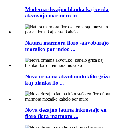
Moderna dezajno blanka kaj verda
akvovojo marmoro m ...
Natura marmora floro -akvobaraĵo
mozaiko por indoo ...
Nova ornama akvokonduktilo griza
kaj blanka flo ...
Nova dezajno latuna inkrustaĵo en
floro flora marmoro ...