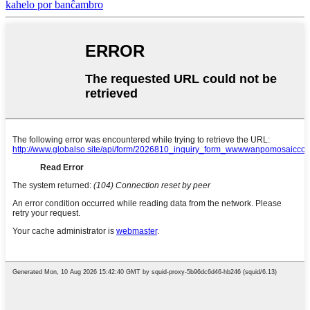
kahelo por banĉambro