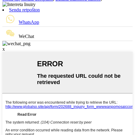
Sendu retpoŝton
WhatsApp
WeChat
x