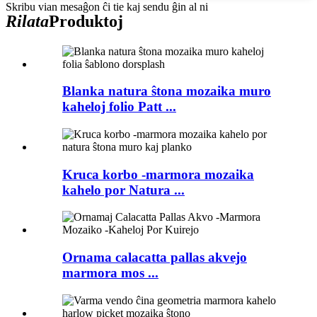
Skribu vian mesaĝon ĉi tie kaj sendu ĝin al ni
Rilata
Produktoj
Blanka natura ŝtona mozaika muro
kaheloj folio Patt ...
Kruca korbo -marmora mozaika
kahelo por Natura ...
Ornama calacatta pallas akvejo
marmora mos ...