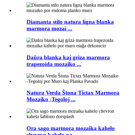
Diamanta stilo natura ligna blanka
marmora mozai ...
Daŭra blanka kaj griza marmora
trapezoida mozaiko ...
Natura Verda Ŝtona Tictax Marmora
Mozaiko -Tegoloj ...
Ora sago marmora mozaika kahelo
chevron kahelo pa ...