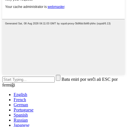
Batu eniri por serĉi aŭ ESC por
fermiĝi
English
French
German
Portuguese
Spanish
Russian
Japanese