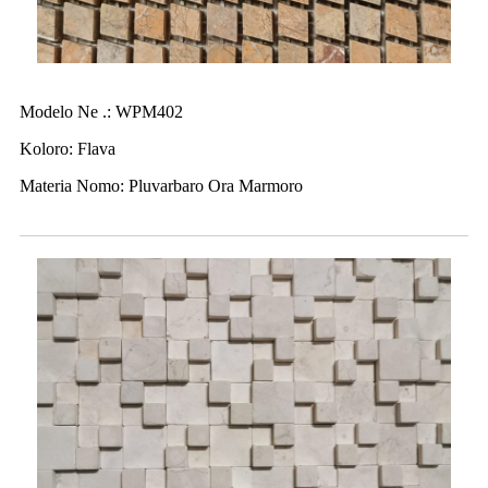
Modelo Ne .: WPM402
Koloro: Flava
Materia Nomo: Pluvarbaro Ora Marmoro