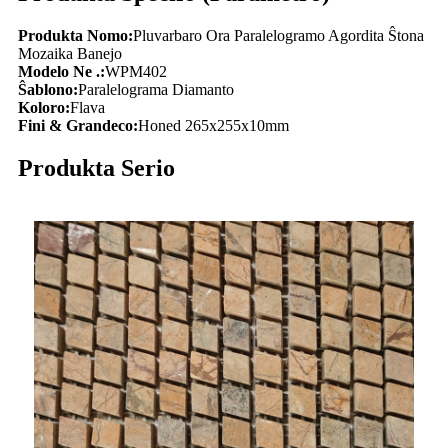
Produkta Nomo:
Pluvarbaro Ora Paralelogramo Agordita Ŝtona
Mozaika Banejo
Modelo Ne .:
WPM402
Ŝablono:
Paralelograma Diamanto
Koloro:
Flava
Fini & Grandeco:
Honed 265x255x10mm
Produkta Serio