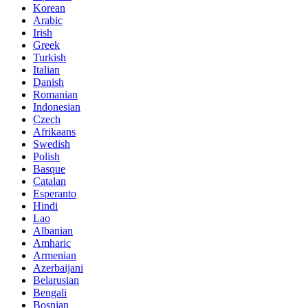
Korean
Arabic
Irish
Greek
Turkish
Italian
Danish
Romanian
Indonesian
Czech
Afrikaans
Swedish
Polish
Basque
Catalan
Esperanto
Hindi
Lao
Albanian
Amharic
Armenian
Azerbaijani
Belarusian
Bengali
Bosnian