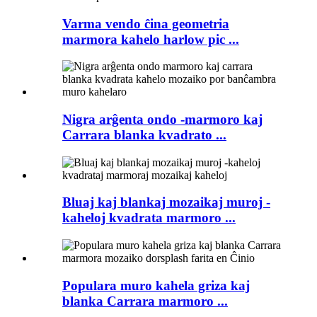
Varma vendo ĉina geometria
marmora kahelo harlow pic ...
Nigra arĝenta ondo -marmoro kaj
Carrara blanka kvadrato ...
Bluaj kaj blankaj mozaikaj muroj -
kaheloj kvadrata marmoro ...
Populara muro kahela griza kaj
blanka Carrara marmoro ...