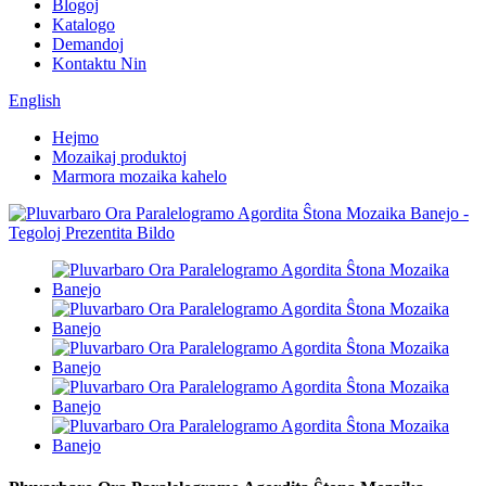
Blogoj
Katalogo
Demandoj
Kontaktu Nin
English
Hejmo
Mozaikaj produktoj
Marmora mozaika kahelo