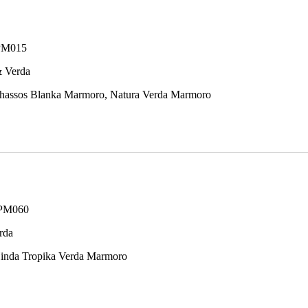
PM015
& Verda
hassos Blanka Marmoro, Natura Verda Marmoro
WPM060
rda
inda Tropika Verda Marmoro