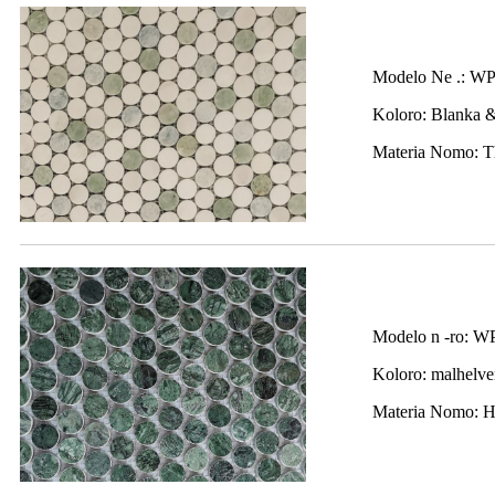
Modelo Ne .: W
Koloro: Blanka 
Materia Nomo: T
Modelo n -ro: 
Koloro: malhelve
Materia Nomo: H