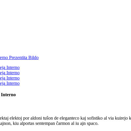
 Interno
aj elektoj por aldoni tuŝon de eleganteco kaj sofistiko al via kuirejo ka
ajnon, kiu alportas sentempan ĉarmon al iu ajn spaco.