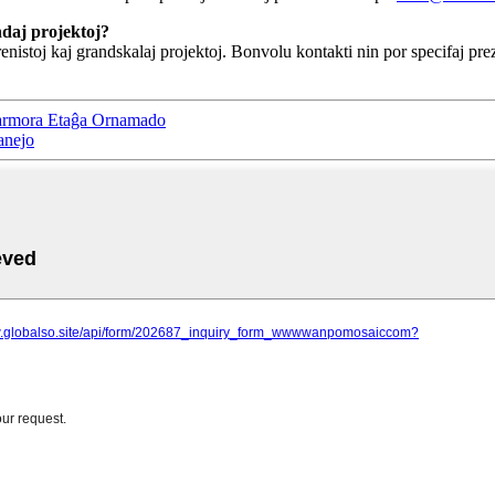
ndaj projektoj?
nistoj kaj grandskalaj projektoj. Bonvolu kontakti nin por specifaj pre
armora Etaĝa Ornamado
anejo