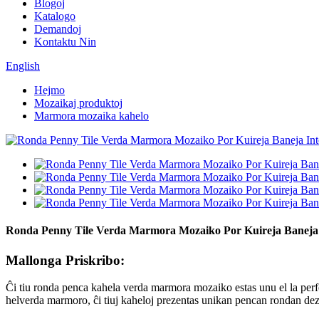
Blogoj
Katalogo
Demandoj
Kontaktu Nin
English
Hejmo
Mozaikaj produktoj
Marmora mozaika kahelo
Ronda Penny Tile Verda Marmora Mozaiko Por Kuireja Baneja
Mallonga Priskribo:
Ĉi tiu ronda penca kahela verda marmora mozaiko estas unu el la perfekt
helverda marmoro, ĉi tiuj kaheloj prezentas unikan pencan rondan dez