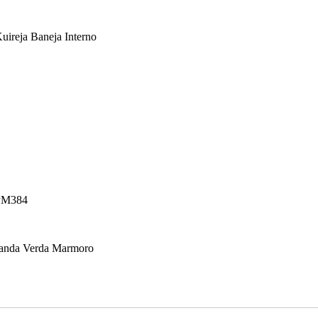
ireja Baneja Interno
PM384
anda Verda Marmoro